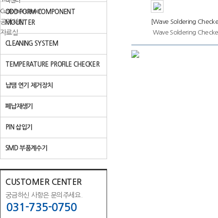
고객센터
Customer center
ODD FORM COMPONENT
공지사항
[Wave Soldering Checke
MOUNTER
자료실
Wave Soldering Checke
CLEANING SYSTEM
TEMPERATURE PROFILE CHECKER
납땜 연기 제거장치
폐납재생기
PIN 삽입기
SMD 부품계수기
CUSTOMER CENTER
궁금하신 사항은 문의주세요.
031-735-0750