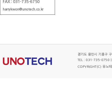
FAX : 031-735-6750
harrykwon@unotech.co.kr
경기도 용인시 기흥구 구
TEL : 031-735-0750 
COPYRIGHT(C) 유노테크